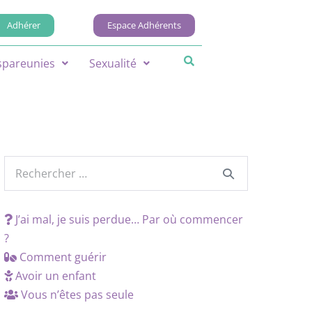
Adhérer
Espace Adhérents
spareunies
Sexualité
J’ai mal, je suis perdue… Par où commencer
?
Comment guérir
Avoir un enfant
Vous n’êtes pas seule