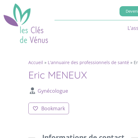
Deveni
L’as
Accueil
»
L'annuaire des professionnels de santé
»
E
Eric MENEUX
Gynécologue
Bookmark
Informations de contact