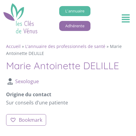
L'annuaire
Adhérente
Accueil
»
L'annuaire des professionnels de santé
»
Marie
Antoinette DELILLE
Marie Antoinette DELILLE
Sexologue
Origine du contact
Sur conseils d’une patiente
Bookmark