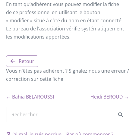
En tant qu’adhérent vous pouvez modifier la fiche
de ce professionnel en utilisant le bouton
« modifier » situé à côté du nom en étant connecté.
Le bureau de l’association vérifie systématiquement
les modifications apportées.
Retour
Vous n'êtes pas adhérent ? Signalez nous une erreur /
correction sur cette fiche
← Bahia BELAROUSSI
Heidi BEROUD →
J’ai mal, je suis perdue… Par où commencer ?