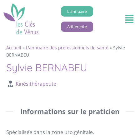
L'annuaire
Adhérente
Accueil
»
L'annuaire des professionnels de santé
»
Sylvie
BERNABEU
Sylvie BERNABEU
Kinésithérapeute
Informations sur le praticien
Spécialisée dans la zone uro génitale.