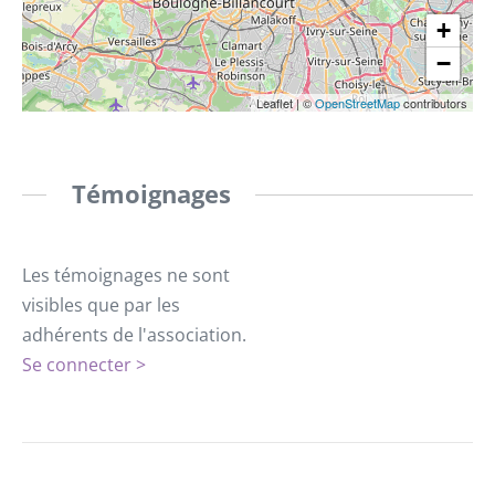
+
−
Leaflet
|
©
OpenStreetMap
contributors
Témoignages
Les témoignages ne sont
visibles que par les
adhérents de l'association.
Se connecter >