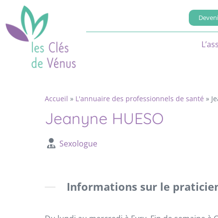
Deveni
L’as
Accueil
»
L'annuaire des professionnels de santé
»
J
Jeanyne HUESO
Sexologue
Informations sur le praticie