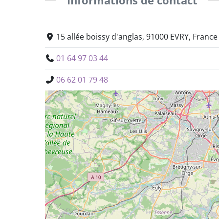
Informations de contact
15 allée boissy d'anglas, 91000 EVRY, France
01 64 97 03 44
06 62 01 79 48