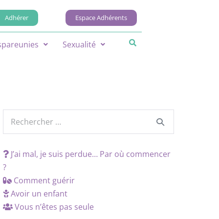
Adhérer
Espace Adhérents
spareunies
Sexualité
J’ai mal, je suis perdue… Par où commencer
?
Comment guérir
Avoir un enfant
Vous n’êtes pas seule