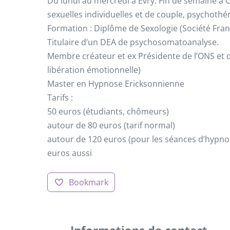
Du lundi au mercredi à Evry. Fin de semaine à
sexuelles individuelles et de couple, psychothé
Formation : Diplôme de Sexologie (Société Franç
Titulaire d’un DEA de psychosomatoanalyse.
Membre créateur et ex Présidente de l’ONS et d
libération émotionnelle)
Master en Hypnose Ericksonnienne
Tarifs :
50 euros (étudiants, chômeurs)
autour de 80 euros (tarif normal)
autour de 120 euros (pour les séances d’hypnose
euros aussi
Bookmark