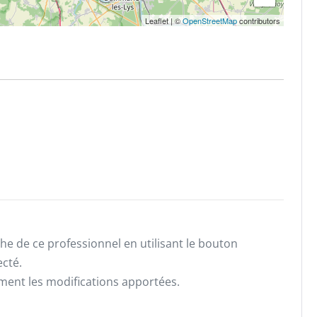
Leaflet
|
©
OpenStreetMap
contributors
he de ce professionnel en utilisant le bouton
ecté.
ement les modifications apportées.