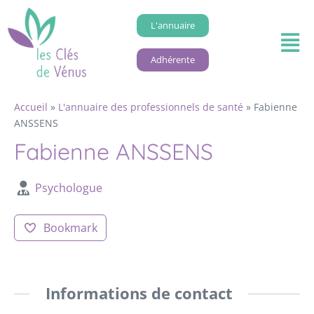
L'annuaire
Adhérente
Accueil
»
L'annuaire des professionnels de santé
»
Fabienne
ANSSENS
Fabienne ANSSENS
Psychologue
Bookmark
Informations de contact