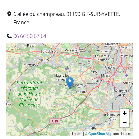
6 allée du champreau, 91190 GIF-SUR-YVETTE,
France
06 66 50 67 64
+
−
Leaflet
|
©
OpenStreetMap
contributors