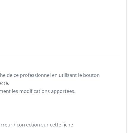
he de ce professionnel en utilisant le bouton
ecté.
ement les modifications apportées.
reur / correction sur cette fiche