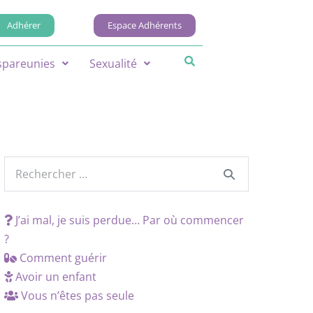
Adhérer
Espace Adhérents
spareunies
Sexualité
J’ai mal, je suis perdue… Par où commencer
?
Comment guérir
Avoir un enfant
Vous n’êtes pas seule