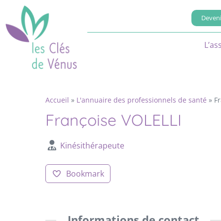
Deveni
L’as
Accueil
»
L'annuaire des professionnels de santé
»
F
Françoise VOLELLI
Kinésithérapeute
Bookmark
Informations de contact