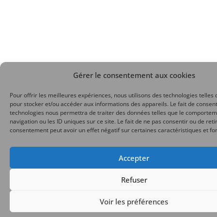
Gérer le consentement aux cookies
Pour offrir les meilleures expériences, nous utilisons des technologies telles 
pour stocker et/ou accéder aux informations des appareils. Le fait de consent
technologies nous permettra de traiter des données telles que le comporte
navigation ou les ID uniques sur ce site. Le fait de ne pas consentir ou de reti
consentement peut avoir un effet négatif sur certaines caractéristiques et fo
Accepter
Refuser
Voir les préférences