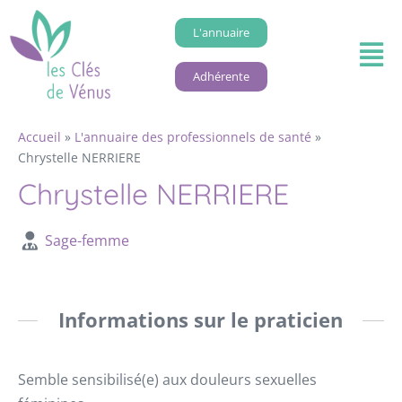
L'annuaire
Adhérente
Accueil
»
L'annuaire des professionnels de santé
»
Chrystelle NERRIERE
Chrystelle NERRIERE
Sage-femme
Informations sur le praticien
Semble sensibilisé(e) aux douleurs sexuelles