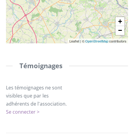
+
−
Leaflet
|
©
OpenStreetMap
contributors
Témoignages
Les témoignages ne sont
visibles que par les
adhérents de l'association.
Se connecter >