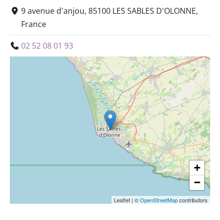
9 avenue d'anjou, 85100 LES SABLES D'OLONNE,
France
02 52 08 01 93
+
−
Leaflet
|
©
OpenStreetMap
contributors