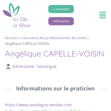
L'annuaire
Adhérente
Accueil
»
L'annuaire des professionnels de santé
»
Angélique CAPELLE-VOISIN
Angélique CAPELLE-VOISIN
Généraliste
-
Sexologue
Informations sur le praticien
https://www.sexologue-vendee.com