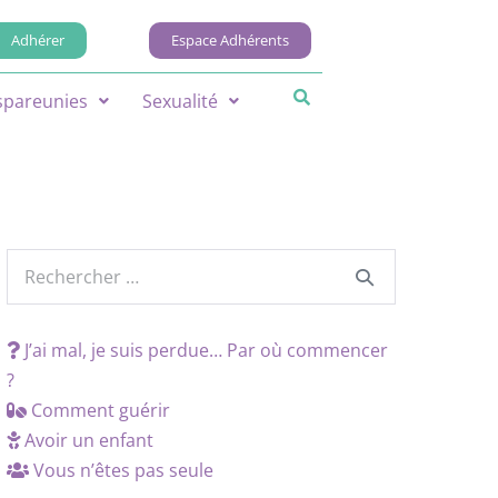
Adhérer
Espace Adhérents
spareunies
Sexualité
J’ai mal, je suis perdue… Par où commencer
?
Comment guérir
Avoir un enfant
Vous n’êtes pas seule