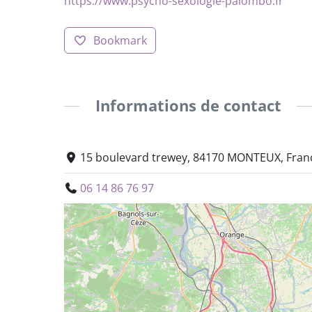
https://www.psycho-sexologie-palombo.fr
Bookmark
Informations de contact
15 boulevard trewey, 84170 MONTEUX, Fran
06 14 86 76 97