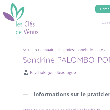
Deveni
L’as
Accueil
»
L'annuaire des professionnels de santé
»
S
Sandrine PALOMBO-P
Psychologue
-
Sexologue
Informations sur le praticie