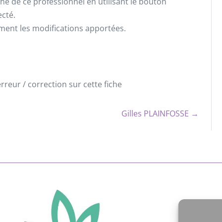
he de ce professionnel en utilisant le bouton
ecté.
ement les modifications apportées.
reur / correction sur cette fiche
Gilles PLAINFOSSE →