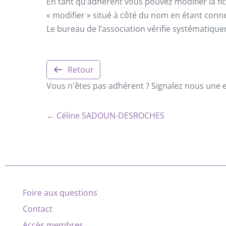
En tant qu’adhérent vous pouvez modifier la fic
« modifier » situé à côté du nom en étant conn
Le bureau de l’association vérifie systématiqu
Retour
Vous n'êtes pas adhérent ? Signalez nous une er
← Céline SADOUN-DESROCHES
Foire aux questions
Contact
Accès membres