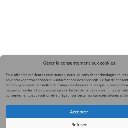
Gérer le consentement aux cookies
Pour offrir les meilleures expériences, nous utilisons des technologies telles 
pour stocker et/ou accéder aux informations des appareils. Le fait de consent
technologies nous permettra de traiter des données telles que le comporte
navigation ou les ID uniques sur ce site. Le fait de ne pas consentir ou de reti
consentement peut avoir un effet négatif sur certaines caractéristiques et fo
Accepter
Refuser