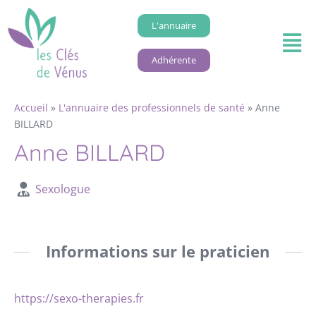
L'annuaire
Adhérente
Accueil
»
L'annuaire des professionnels de santé
»
Anne
BILLARD
Anne BILLARD
Sexologue
Informations sur le praticien
https://sexo-therapies.fr