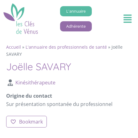
L'annuaire
Adhérente
Accueil
»
L'annuaire des professionnels de santé
»
Joëlle
SAVARY
Joëlle SAVARY
Kinésithérapeute
Origine du contact
Sur présentation spontanée du professionnel
Bookmark