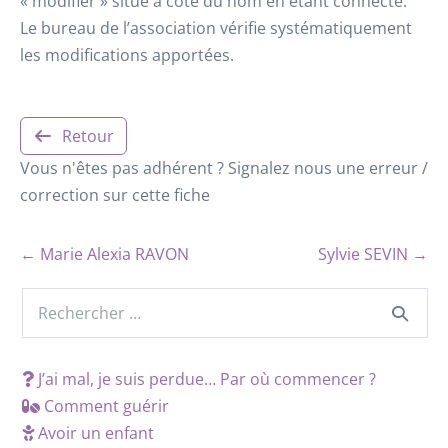
« modifier » situé à côté du nom en étant connecté.
Le bureau de l’association vérifie systématiquement
les modifications apportées.
Retour
Vous n'êtes pas adhérent ? Signalez nous une erreur /
correction sur cette fiche
← Marie Alexia RAVON
Sylvie SEVIN →
J’ai mal, je suis perdue… Par où commencer ?
Comment guérir
Avoir un enfant