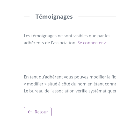
Témoignages
Les témoignages ne sont visibles que par les
adhérents de l'association.
Se connecter >
En tant qu’adhérent vous pouvez modifier la fic
« modifier » situé à côté du nom en étant conn
Le bureau de l’association vérifie systématiqu
Retour