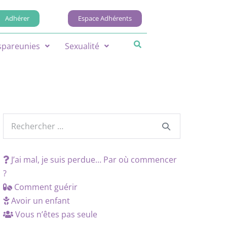
Adhérer
Espace Adhérents
spareunies
Sexualité
J’ai mal, je suis perdue… Par où commencer
?
Comment guérir
Avoir un enfant
Vous n’êtes pas seule