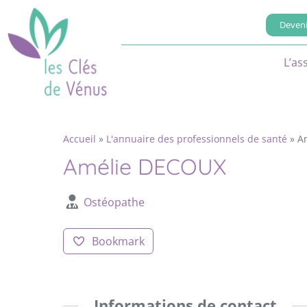
Deveni
L’as
Accueil
»
L'annuaire des professionnels de santé
»
A
Amélie DECOUX
Ostéopathe
Bookmark
Informations de contact