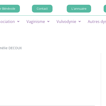
r Bénévole
Contact
L'annuaire
sociation
Vaginisme
Vulvodynie
Autres dy
mélie DECOUX