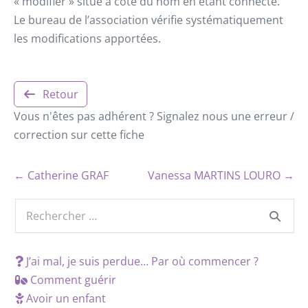
« modifier » situé à côté du nom en étant connecté.
Le bureau de l’association vérifie systématiquement
les modifications apportées.
Retour
Vous n'êtes pas adhérent ? Signalez nous une erreur /
correction sur cette fiche
← Catherine GRAF
Vanessa MARTINS LOURO →
J’ai mal, je suis perdue… Par où commencer ?
Comment guérir
Avoir un enfant