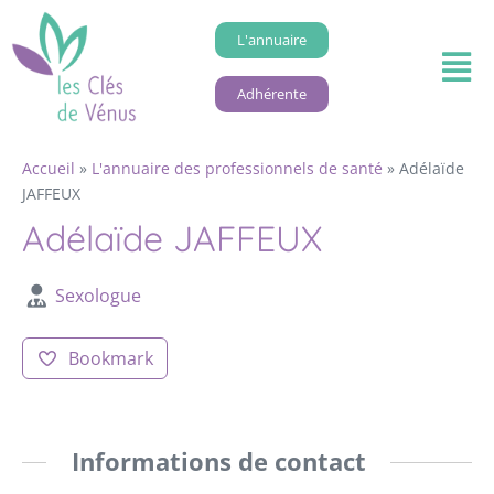
L'annuaire
Adhérente
Accueil
»
L'annuaire des professionnels de santé
»
Adélaïde
JAFFEUX
Adélaïde JAFFEUX
Sexologue
Bookmark
Informations de contact