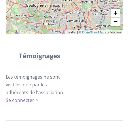
+
−
Leaflet
|
©
OpenStreetMap
contributors
Témoignages
Les témoignages ne sont
visibles que par les
adhérents de l'association.
Se connecter >