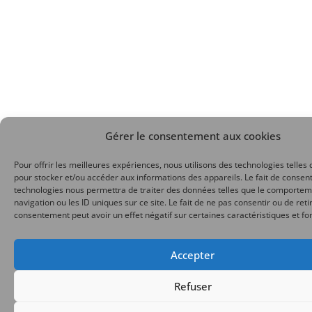
Gérer le consentement aux cookies
Pour offrir les meilleures expériences, nous utilisons des technologies telles 
pour stocker et/ou accéder aux informations des appareils. Le fait de consent
technologies nous permettra de traiter des données telles que le comporte
navigation ou les ID uniques sur ce site. Le fait de ne pas consentir ou de reti
consentement peut avoir un effet négatif sur certaines caractéristiques et fo
Accepter
Refuser