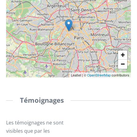
+
−
Leaflet
|
©
OpenStreetMap
contributors
Témoignages
Les témoignages ne sont
visibles que par les