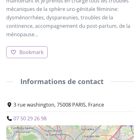
maintenant et je prends en charge tous les troubles
mécaniques de la sphère uro-génitale féminine:
dysménorrhées, dyspareunies, troubles de la
continence, accompagnement du post-partum, de la
ménopause…
Bookmark
Informations de contact
3 rue washington, 75008 PARIS, France
07 50 29 26 98