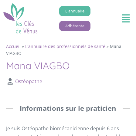
L'annuaire
Adhérente
Accueil
»
L'annuaire des professionnels de santé
»
Mana
VIAGBO
Mana VIAGBO
Ostéopathe
Informations sur le praticien
Je suis Ostéopathe biomécanicienne depuis 6 ans