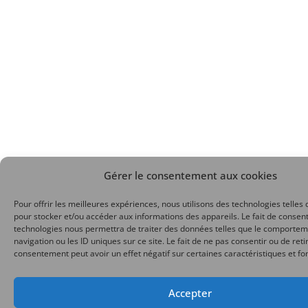
Gérer le consentement aux cookies
Pour offrir les meilleures expériences, nous utilisons des technologies telles 
pour stocker et/ou accéder aux informations des appareils. Le fait de consent
technologies nous permettra de traiter des données telles que le comporte
navigation ou les ID uniques sur ce site. Le fait de ne pas consentir ou de reti
consentement peut avoir un effet négatif sur certaines caractéristiques et fo
Accepter