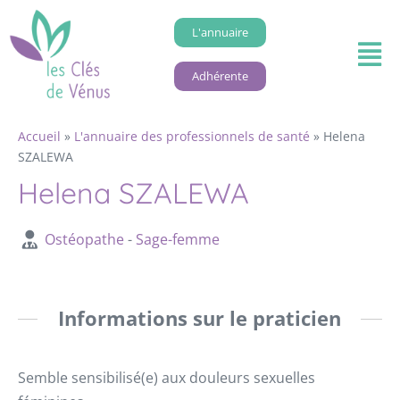
L'annuaire
Adhérente
Accueil
»
L'annuaire des professionnels de santé
»
Helena
SZALEWA
Helena SZALEWA
Ostéopathe
-
Sage-femme
Informations sur le praticien
Semble sensibilisé(e) aux douleurs sexuelles