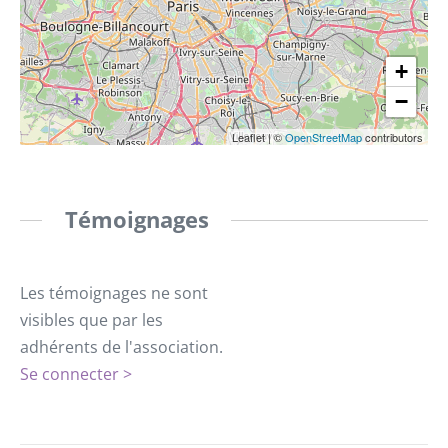
+
−
Leaflet
|
©
OpenStreetMap
contributors
Témoignages
Les témoignages ne sont
visibles que par les
adhérents de l'association.
Se connecter >