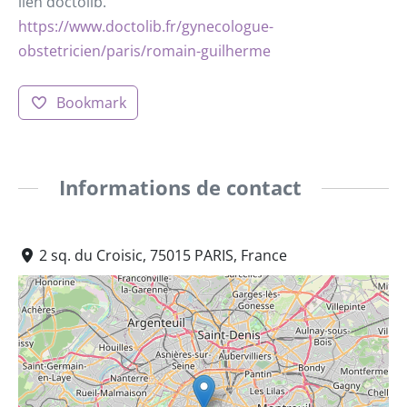
lien doctolib.
https://www.doctolib.fr/gynecologue-
obstetricien/paris/romain-guilherme
Bookmark
Informations de contact
2 sq. du Croisic, 75015 PARIS, France