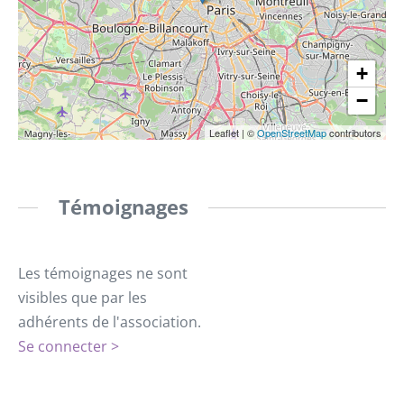
+
−
Leaflet
|
©
OpenStreetMap
contributors
Témoignages
Les témoignages ne sont
visibles que par les
adhérents de l'association.
Se connecter >