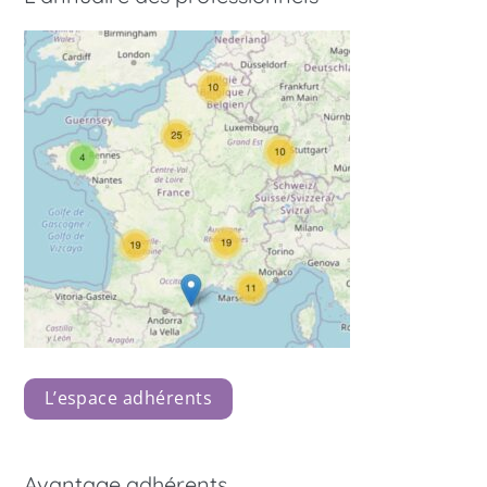
L’espace adhérents
Avantage adhérents