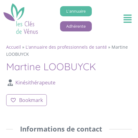
L'annuaire
Adhérente
Accueil
»
L'annuaire des professionnels de santé
»
Martine
LOOBUYCK
Martine LOOBUYCK
Kinésithérapeute
Bookmark
Informations de contact