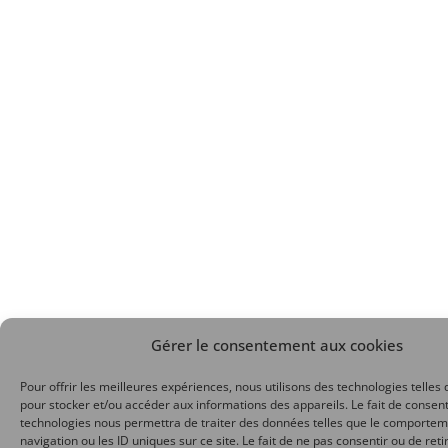
Gérer le consentement aux cookies
Pour offrir les meilleures expériences, nous utilisons des technologies telles 
pour stocker et/ou accéder aux informations des appareils. Le fait de consent
technologies nous permettra de traiter des données telles que le comporte
navigation ou les ID uniques sur ce site. Le fait de ne pas consentir ou de reti