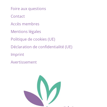
Foire aux questions
Contact
Accès membres
Mentions légales
Politique de cookies (UE)
Déclaration de confidentialité (UE)
Imprint
Avertissement