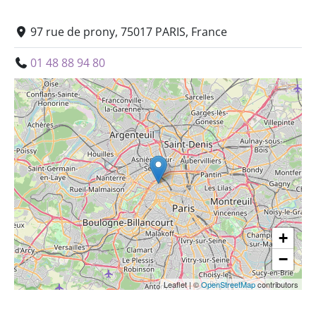
97 rue de prony, 75017 PARIS, France
01 48 88 94 80
+
−
Leaflet
|
©
OpenStreetMap
contributors