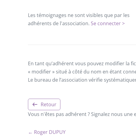
Les témoignages ne sont visibles que par les
adhérents de l'association.
Se connecter >
En tant qu’adhérent vous pouvez modifier la fic
« modifier » situé à côté du nom en étant conn
Le bureau de l’association vérifie systématiqu
Retour
Vous n'êtes pas adhérent ? Signalez nous une er
← Roger DUPUY