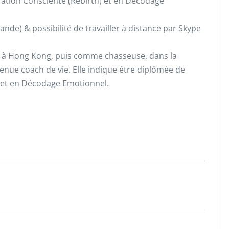
ration Consciente (Rebirth) et en Décodage
emande) & possibilité de travailler à distance par Skype
ng à Hong Kong, puis comme chasseuse, dans la
enue coach de vie. Elle indique être diplômée de
) et en Décodage Emotionnel.