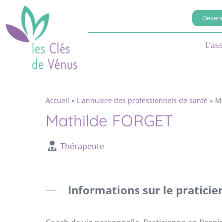
Deveni
L’as
Accueil
»
L'annuaire des professionnels de santé
»
M
Mathilde FORGET
Thérapeute
Informations sur le praticie