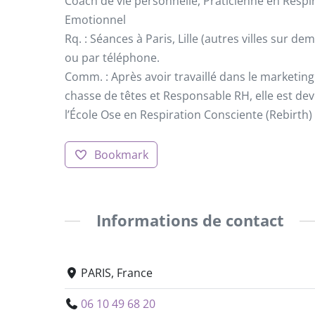
Coach de vie personnelle, Praticienne en Respi
Emotionnel
Rq. : Séances à Paris, Lille (autres villes sur d
ou par téléphone.
Comm. : Après avoir travaillé dans le marketi
chasse de têtes et Responsable RH, elle est dev
l’École Ose en Respiration Consciente (Rebirth
Bookmark
Informations de contact
PARIS, France
06 10 49 68 20