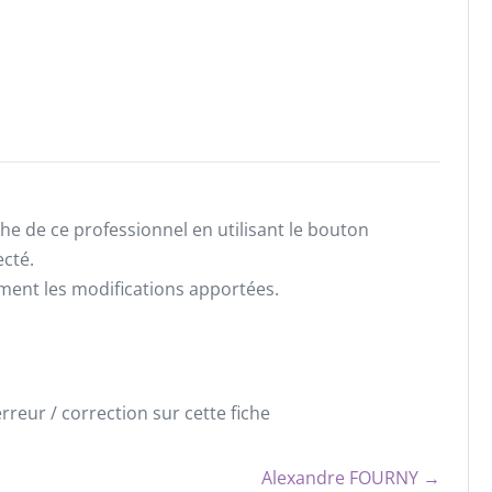
he de ce professionnel en utilisant le bouton
ecté.
ement les modifications apportées.
reur / correction sur cette fiche
Alexandre FOURNY →