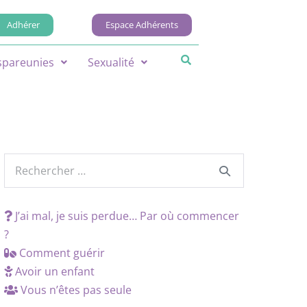
Adhérer
Espace Adhérents
spareunies
Sexualité
J’ai mal, je suis perdue… Par où commencer
?
Comment guérir
Avoir un enfant
Vous n’êtes pas seule