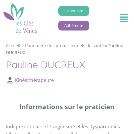
L'annuaire
Adhérente
Accueil
»
L'annuaire des professionnels de santé
»
Pauline
DUCREUX
Pauline DUCREUX
Kinésithérapeute
Informations sur le praticien
Indique connaitre le vaginisme et les dyspareunies.