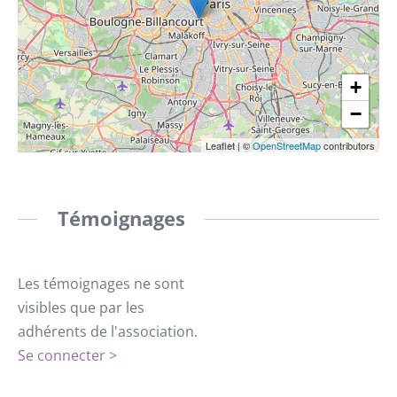
+
−
Leaflet
|
©
OpenStreetMap
contributors
Témoignages
Les témoignages ne sont
visibles que par les
adhérents de l'association.
Se connecter >