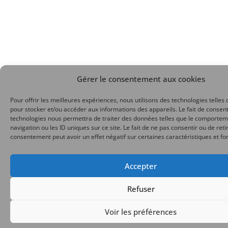
Gérer le consentement aux cookies
Pour offrir les meilleures expériences, nous utilisons des technologies telles 
pour stocker et/ou accéder aux informations des appareils. Le fait de consent
technologies nous permettra de traiter des données telles que le comporte
navigation ou les ID uniques sur ce site. Le fait de ne pas consentir ou de reti
consentement peut avoir un effet négatif sur certaines caractéristiques et fo
Accepter
Refuser
Voir les préférences