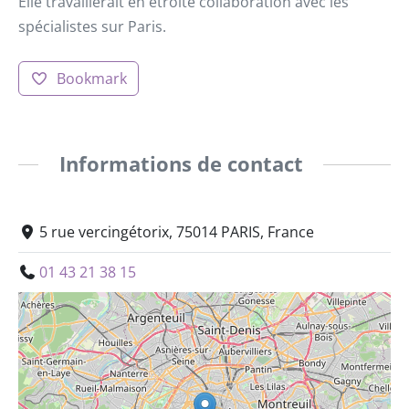
Elle travaillerait en étroite collaboration avec les
spécialistes sur Paris.
Bookmark
Informations de contact
5 rue vercingétorix, 75014 PARIS, France
01 43 21 38 15