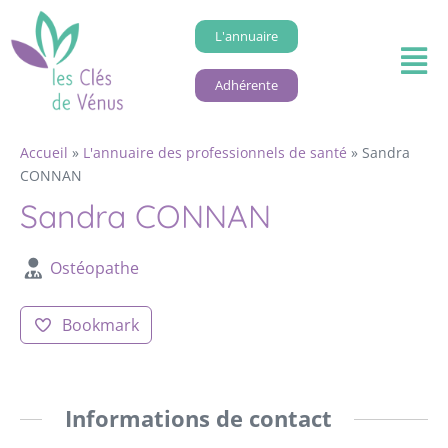
L'annuaire
Adhérente
Accueil
»
L'annuaire des professionnels de santé
»
Sandra
CONNAN
Sandra CONNAN
Ostéopathe
Bookmark
Informations de contact