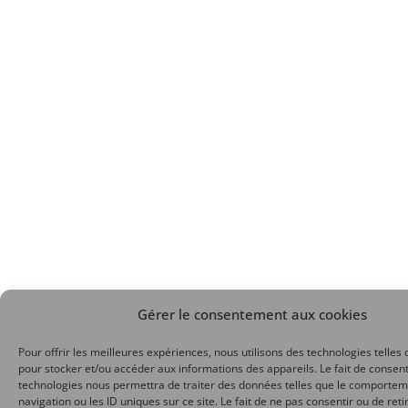
Gérer le consentement aux cookies
Pour offrir les meilleures expériences, nous utilisons des technologies telles 
pour stocker et/ou accéder aux informations des appareils. Le fait de consent
technologies nous permettra de traiter des données telles que le comporte
navigation ou les ID uniques sur ce site. Le fait de ne pas consentir ou de reti