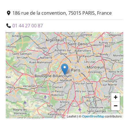
186 rue de la convention, 75015 PARIS, France
01 44 27 00 87
+
−
Leaflet
|
©
OpenStreetMap
contributors