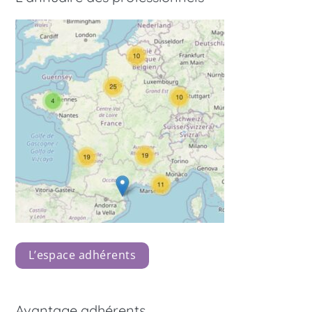
L’espace adhérents
Avantage adhérents