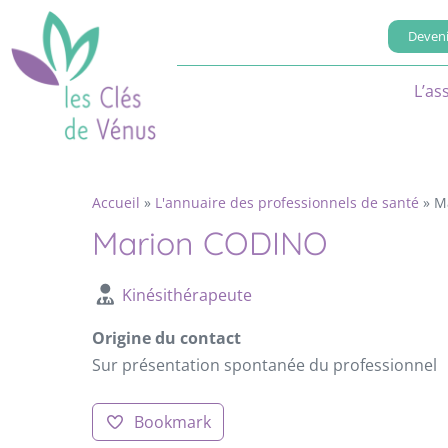
Deveni
L’as
Accueil
»
L'annuaire des professionnels de santé
»
M
Marion CODINO
Kinésithérapeute
Origine du contact
Sur présentation spontanée du professionnel
Bookmark