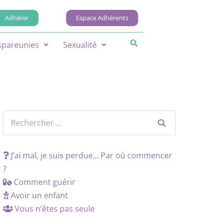
Adhérer
Espace Adhérents
spareunies
Sexualité
J’ai mal, je suis perdue… Par où commencer
?
Comment guérir
Avoir un enfant
Vous n’êtes pas seule