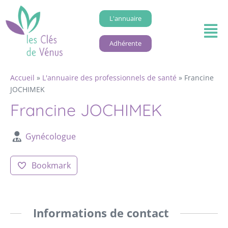
L'annuaire
Adhérente
Accueil
»
L'annuaire des professionnels de santé
»
Francine
JOCHIMEK
Francine JOCHIMEK
Gynécologue
Bookmark
Informations de contact