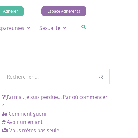
Adhérer
Espace Adhérents
spareunies
Sexualité
J’ai mal, je suis perdue… Par où commencer
?
Comment guérir
Avoir un enfant
Vous n’êtes pas seule