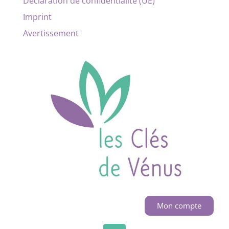
Déclaration de confidentialité (UE)
Imprint
Avertissement
Mon compte