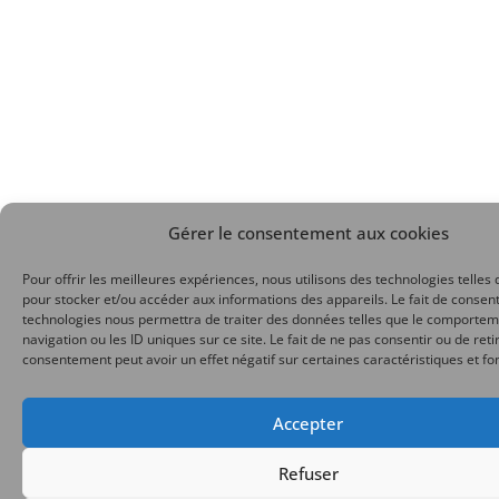
Gérer le consentement aux cookies
Pour offrir les meilleures expériences, nous utilisons des technologies telles 
pour stocker et/ou accéder aux informations des appareils. Le fait de consent
technologies nous permettra de traiter des données telles que le comporte
navigation ou les ID uniques sur ce site. Le fait de ne pas consentir ou de reti
consentement peut avoir un effet négatif sur certaines caractéristiques et fo
Accepter
Refuser