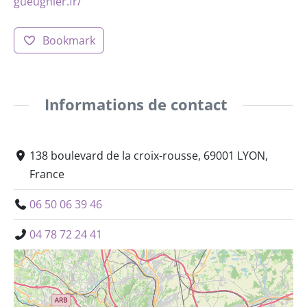
gueugnier.fr/
Bookmark
Informations de contact
138 boulevard de la croix-rousse, 69001 LYON,
France
06 50 06 39 46
04 78 72 24 41