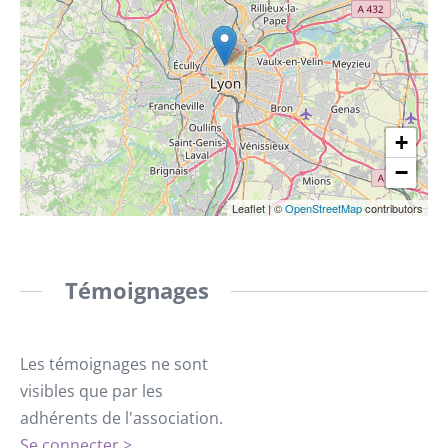
+
−
Leaflet
|
©
OpenStreetMap
contributors
Témoignages
Les témoignages ne sont
visibles que par les
adhérents de l'association.
Se connecter >