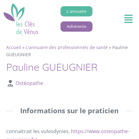
L'annuaire
Adhérente
Accueil
»
L'annuaire des professionnels de santé
»
Pauline
GUEUGNIER
Pauline GUEUGNIER
Ostéopathe
Informations sur le praticien
connaitrait les vulvodynies.
https://www.osteopathe-