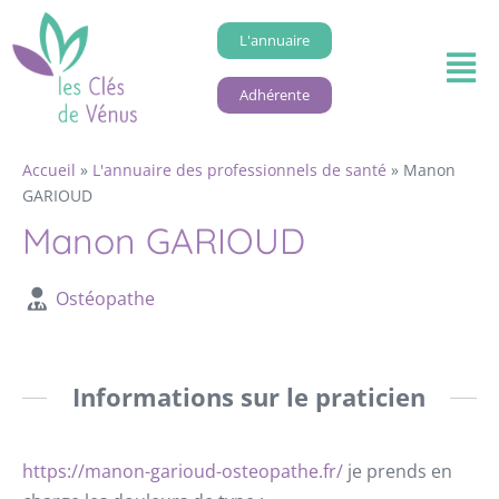
L'annuaire
Adhérente
Accueil
»
L'annuaire des professionnels de santé
»
Manon
GARIOUD
Manon GARIOUD
Ostéopathe
Informations sur le praticien
https://manon-garioud-osteopathe.fr/
je prends en