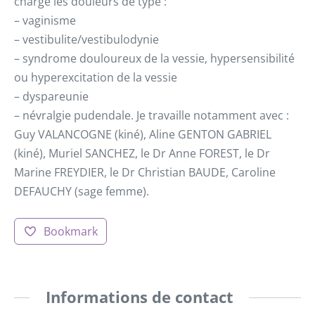
charge les douleurs de type :
– vaginisme
– vestibulite/vestibulodynie
– syndrome douloureux de la vessie, hypersensibilité
ou hyperexcitation de la vessie
– dyspareunie
– névralgie pudendale. Je travaille notamment avec :
Guy VALANCOGNE (kiné), Aline GENTON GABRIEL
(kiné), Muriel SANCHEZ, le Dr Anne FOREST, le Dr
Marine FREYDIER, le Dr Christian BAUDE, Caroline
DEFAUCHY (sage femme).
Bookmark
Informations de contact