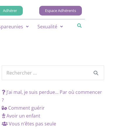
Adhérer
Espace Adhérents
spareunies
Sexualité
J’ai mal, je suis perdue… Par où commencer
?
Comment guérir
Avoir un enfant
Vous n’êtes pas seule