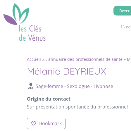
Deveni
L’as
Accueil
»
L'annuaire des professionnels de santé
»
M
Mélanie DEYRIEUX
Sage-femme
-
Sexologue
-
Hypnose
Origine du contact
Sur présentation spontanée du professionnel
Bookmark