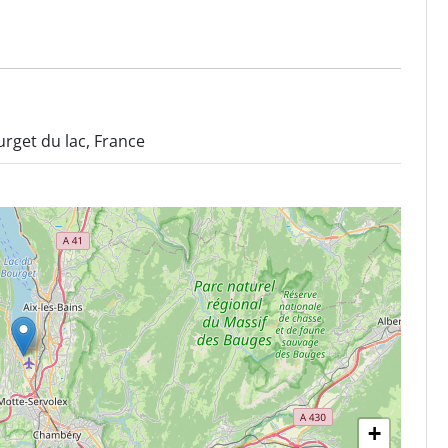
rget du lac, France
+