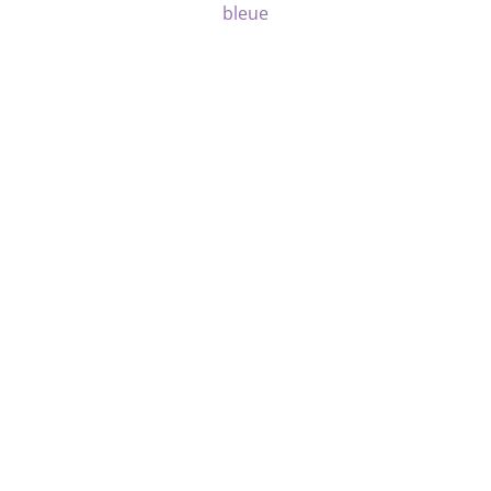
bleue