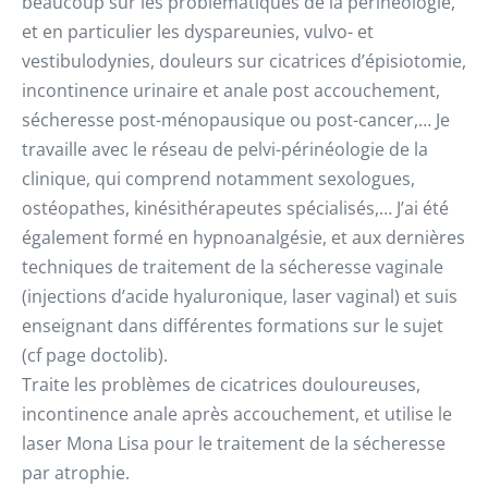
beaucoup sur les problématiques de la périnéologie,
et en particulier les dyspareunies, vulvo- et
vestibulodynies, douleurs sur cicatrices d’épisiotomie,
incontinence urinaire et anale post accouchement,
sécheresse post-ménopausique ou post-cancer,… Je
travaille avec le réseau de pelvi-périnéologie de la
clinique, qui comprend notamment sexologues,
ostéopathes, kinésithérapeutes spécialisés,… J’ai été
également formé en hypnoanalgésie, et aux dernières
techniques de traitement de la sécheresse vaginale
(injections d’acide hyaluronique, laser vaginal) et suis
enseignant dans différentes formations sur le sujet
(cf page doctolib).
Traite les problèmes de cicatrices douloureuses,
incontinence anale après accouchement, et utilise le
laser Mona Lisa pour le traitement de la sécheresse
par atrophie.