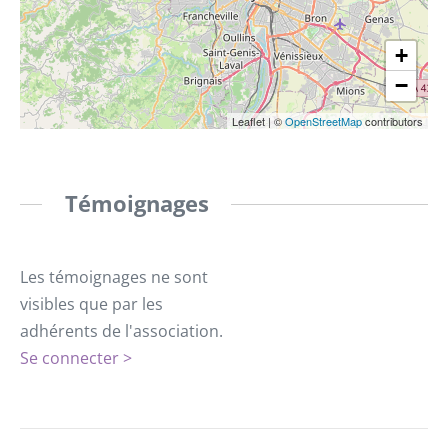
+
−
Leaflet
|
©
OpenStreetMap
contributors
Témoignages
Les témoignages ne sont
visibles que par les
adhérents de l'association.
Se connecter >