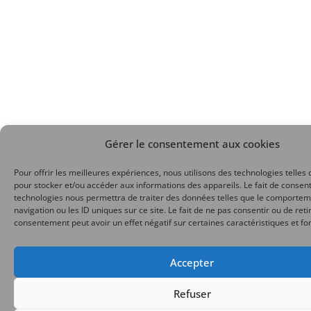
Gérer le consentement aux cookies
Pour offrir les meilleures expériences, nous utilisons des technologies telles 
pour stocker et/ou accéder aux informations des appareils. Le fait de consent
technologies nous permettra de traiter des données telles que le comporte
navigation ou les ID uniques sur ce site. Le fait de ne pas consentir ou de reti
consentement peut avoir un effet négatif sur certaines caractéristiques et fo
Accepter
Refuser