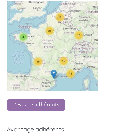
L’espace adhérents
Avantage adhérents