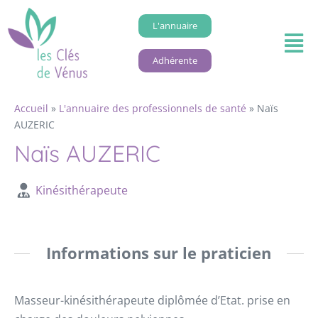
L'annuaire
Adhérente
Accueil
»
L'annuaire des professionnels de santé
»
Naïs
AUZERIC
Naïs AUZERIC
Kinésithérapeute
Informations sur le praticien
Masseur-kinésithérapeute diplômée d’Etat. prise en