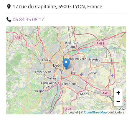
17 rue du Capitaine, 69003 LYON, France
06 84 35 08 17
+
−
Leaflet
|
©
OpenStreetMap
contributors