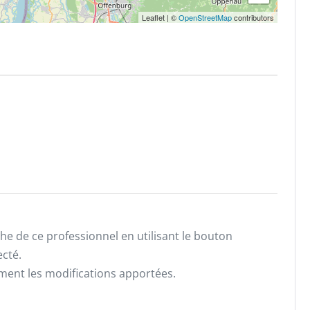
Leaflet
|
©
OpenStreetMap
contributors
he de ce professionnel en utilisant le bouton
ecté.
ement les modifications apportées.