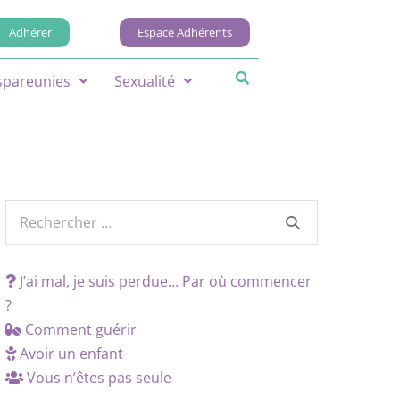
Adhérer
Espace Adhérents
spareunies
Sexualité
J’ai mal, je suis perdue… Par où commencer
?
Comment guérir
Avoir un enfant
Vous n’êtes pas seule