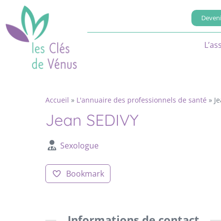
Deveni
L’as
Accueil
»
L'annuaire des professionnels de santé
»
J
Jean SEDIVY
Sexologue
Bookmark
Informations de contact