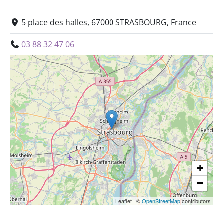
5 place des halles, 67000 STRASBOURG, France
03 88 32 47 06
+
−
Leaflet
|
©
OpenStreetMap
contributors