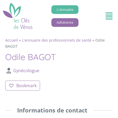
L'annuaire
Adhérente
Accueil
»
L'annuaire des professionnels de santé
»
Odile
BAGOT
Odile BAGOT
Gynécologue
Bookmark
Informations de contact