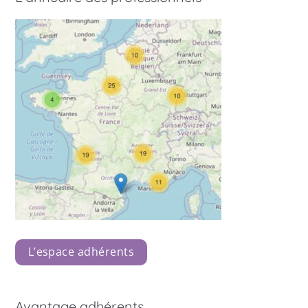
L’espace adhérents
Avantage adhérents