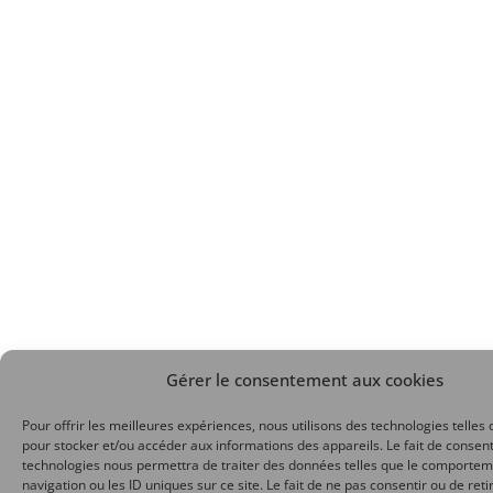
Gérer le consentement aux cookies
Pour offrir les meilleures expériences, nous utilisons des technologies telles 
pour stocker et/ou accéder aux informations des appareils. Le fait de consent
technologies nous permettra de traiter des données telles que le comporte
navigation ou les ID uniques sur ce site. Le fait de ne pas consentir ou de reti