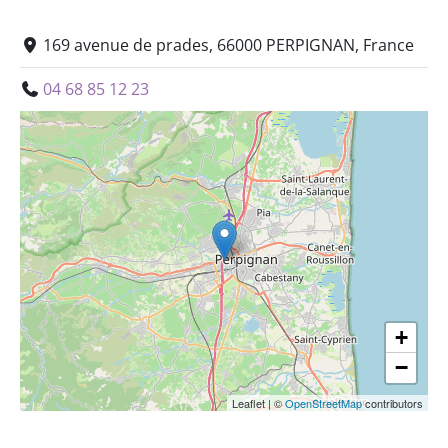
169 avenue de prades, 66000 PERPIGNAN, France
04 68 85 12 23
+
−
Leaflet
|
©
OpenStreetMap
contributors