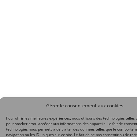
Gérer le consentement aux cookies
Pour offrir les meilleures expériences, nous utilisons des technologies telles 
pour stocker et/ou accéder aux informations des appareils. Le fait de consent
technologies nous permettra de traiter des données telles que le comporte
navigation ou les ID uniques sur ce site. Le fait de ne pas consentir ou de reti