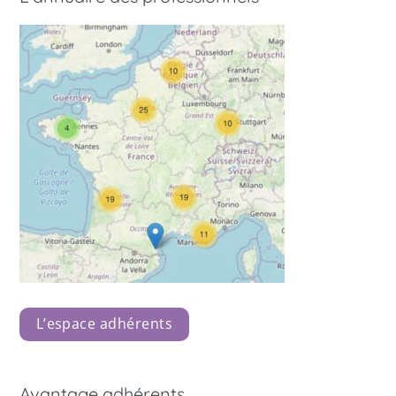
L’espace adhérents
Avantage adhérents