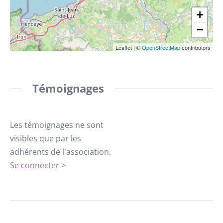
+
−
Leaflet
|
©
OpenStreetMap
contributors
Témoignages
Les témoignages ne sont
visibles que par les
adhérents de l'association.
Se connecter >