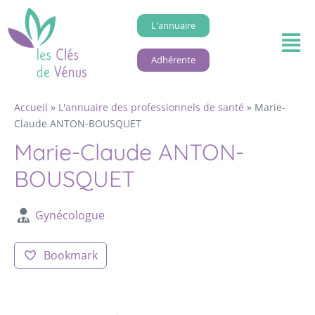
L'annuaire
Adhérente
Accueil
»
L'annuaire des professionnels de santé
»
Marie-
Claude ANTON-BOUSQUET
Marie-Claude ANTON-
BOUSQUET
Gynécologue
Bookmark