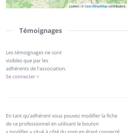
Leaflet
|
©
OpenStreetMap
contributors
Témoignages
Les témoignages ne sont
visibles que par les
adhérents de l'association.
Se connecter >
En tant qu’adhérent vous pouvez modifier la fiche
de ce professionnel en utilisant le bouton
« modifier » situé à côté du nom en étant connecté.