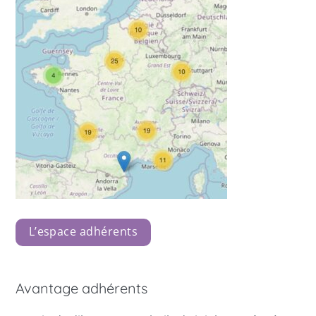
L’espace adhérents
Avantage adhérents