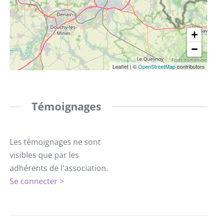
+
−
Leaflet
|
©
OpenStreetMap
contributors
Témoignages
Les témoignages ne sont
visibles que par les
adhérents de l'association.
Se connecter >