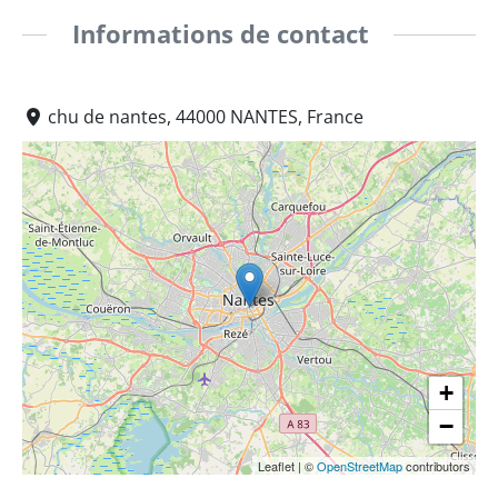
Informations de contact
chu de nantes, 44000 NANTES, France
+
−
Leaflet
|
©
OpenStreetMap
contributors