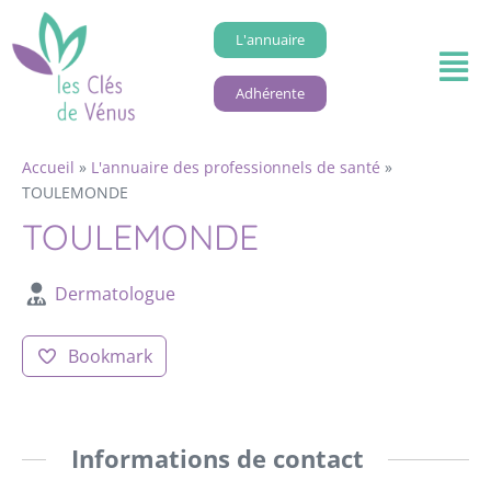
L'annuaire
Adhérente
Accueil
»
L'annuaire des professionnels de santé
»
TOULEMONDE
TOULEMONDE
Dermatologue
Bookmark
Informations de contact