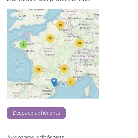
L’espace adhérents
Avantage adhérents