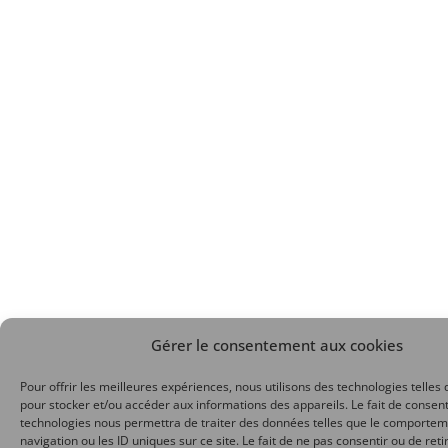
Gérer le consentement aux cookies
Pour offrir les meilleures expériences, nous utilisons des technologies telles 
pour stocker et/ou accéder aux informations des appareils. Le fait de consent
technologies nous permettra de traiter des données telles que le comporte
navigation ou les ID uniques sur ce site. Le fait de ne pas consentir ou de reti