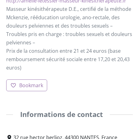
http://amelie-letessier-masseur-kinesitherapeute.fr
Masseur kinésithérapeute D.E., certifié de la méthode
Mckenzie, rééducation urologie, ano-rectale, des
douleurs pelviennes et des troubles sexuels –
Troubles pris en charge : troubles sexuels et douleurs
pelviennes –
Prix de la consultation entre 21 et 24 euros (base
remboursement sécurité sociale entre 17,20 et 20,43
euros)
Bookmark
Informations de contact
32 rue hector berlioz, 44300 NANTES, France