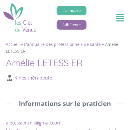
L'annuaire
Adhérente
Accueil
»
L'annuaire des professionnels de santé
»
Amélie
LETESSIER
Amélie LETESSIER
Kinésithérapeute
Informations sur le praticien
aletessier.mk@gmail.com