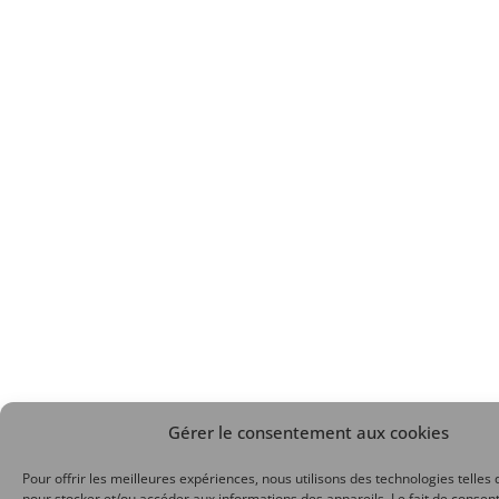
Gérer le consentement aux cookies
Pour offrir les meilleures expériences, nous utilisons des technologies telles 
pour stocker et/ou accéder aux informations des appareils. Le fait de consent