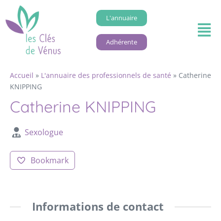
L'annuaire
Adhérente
Accueil
»
L'annuaire des professionnels de santé
»
Catherine
KNIPPING
Catherine KNIPPING
Sexologue
Bookmark
Informations de contact