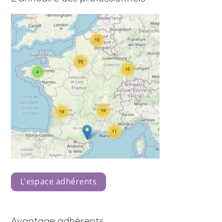
L’espace adhérents
Avantage adhérents