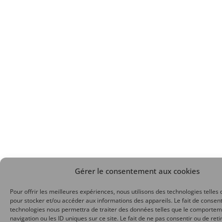
Gérer le consentement aux cookies
Pour offrir les meilleures expériences, nous utilisons des technologies telles 
pour stocker et/ou accéder aux informations des appareils. Le fait de consent
technologies nous permettra de traiter des données telles que le comporte
navigation ou les ID uniques sur ce site. Le fait de ne pas consentir ou de reti