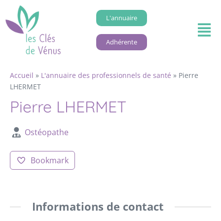
L'annuaire
Adhérente
Accueil
»
L'annuaire des professionnels de santé
»
Pierre
LHERMET
Pierre LHERMET
Ostéopathe
Bookmark
Informations de contact