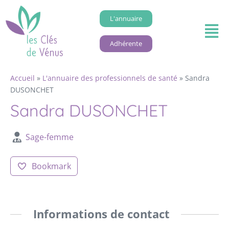
L'annuaire
Adhérente
Accueil
»
L'annuaire des professionnels de santé
»
Sandra
DUSONCHET
Sandra DUSONCHET
Sage-femme
Bookmark
Informations de contact