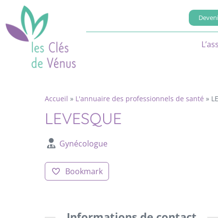
Deveni
L’as
Accueil
»
L'annuaire des professionnels de santé
»
L
LEVESQUE
Gynécologue
Bookmark
Informations de contact