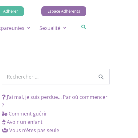
Adhérer
Espace Adhérents
spareunies
Sexualité
J’ai mal, je suis perdue… Par où commencer
?
Comment guérir
Avoir un enfant
Vous n’êtes pas seule