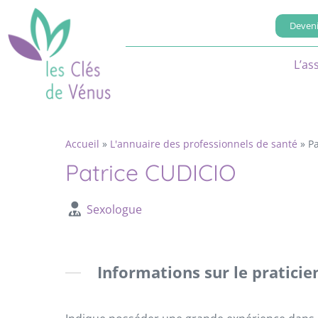
Deveni
L’as
Accueil
»
L'annuaire des professionnels de santé
»
P
Patrice CUDICIO
Sexologue
Informations sur le praticie