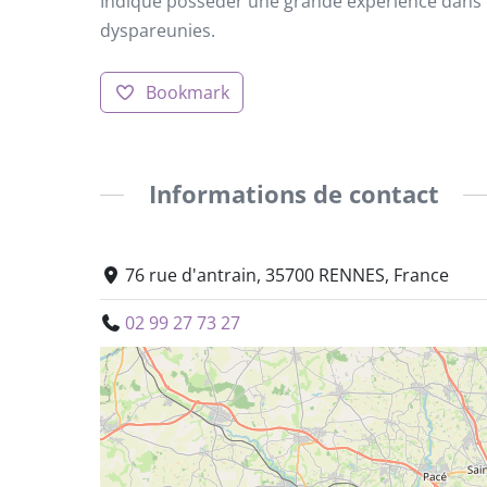
Indique posséder une grande expérience dans
dyspareunies.
Bookmark
Informations de contact
76 rue d'antrain, 35700 RENNES, France
02 99 27 73 27