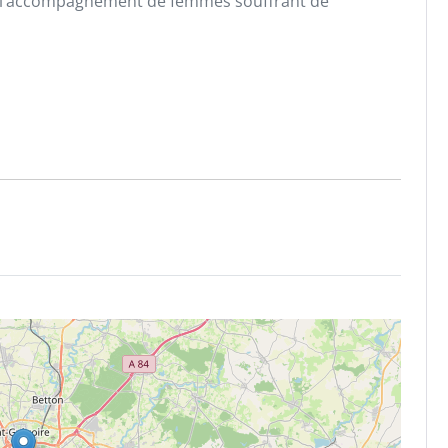
 l’accompagnement de femmes souffrant de