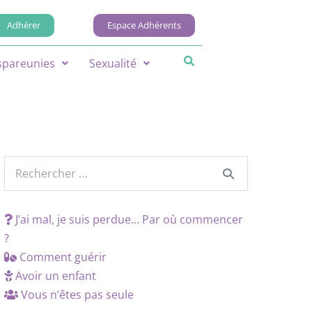
Adhérer
Espace Adhérents
spareunies
Sexualité
J’ai mal, je suis perdue… Par où commencer
?
Comment guérir
Avoir un enfant
Vous n’êtes pas seule