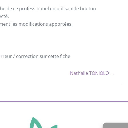
he de ce professionnel en utilisant le bouton
ecté.
ement les modifications apportées.
reur / correction sur cette fiche
Nathalie TONIOLO →