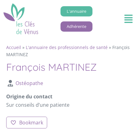
L'annuaire
Adhérente
Accueil
»
L'annuaire des professionnels de santé
»
François
MARTINEZ
François MARTINEZ
Ostéopathe
Origine du contact
Sur conseils d’une patiente
Bookmark