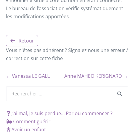
« modifier » situé à côté du nom en étant connecté.
Le bureau de l’association vérifie systématiquement
les modifications apportées.
Retour
Vous n'êtes pas adhérent ? Signalez nous une erreur /
correction sur cette fiche
← Vanessa LE GALL
Anne MAHEO KERIGNARD →
J’ai mal, je suis perdue… Par où commencer ?
Comment guérir
Avoir un enfant