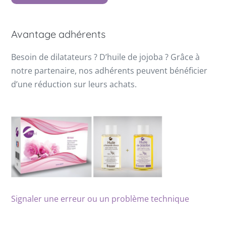
Avantage adhérents
Besoin de dilatateurs ? D’huile de jojoba ? Grâce à
notre partenaire, nos adhérents peuvent bénéficier
d’une réduction sur leurs achats.
Signaler une erreur ou un problème technique