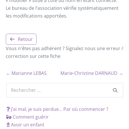
« modifier » situé à côté du nom en étant connecté.
Le bureau de l’association vérifie systématiquement
les modifications apportées.
Retour
Vous n'êtes pas adhérent ? Signalez nous une erreur /
correction sur cette fiche
← Marianne LEBAS
Marie-Christine DARNAUD →
J’ai mal, je suis perdue… Par où commencer ?
Comment guérir
Avoir un enfant