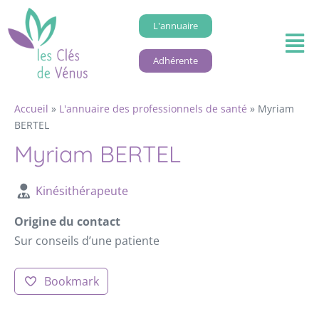
L'annuaire
Adhérente
Accueil
»
L'annuaire des professionnels de santé
»
Myriam
BERTEL
Myriam BERTEL
Kinésithérapeute
Origine du contact
Sur conseils d’une patiente
Bookmark