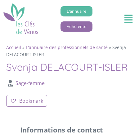
L'annuaire
Adhérente
Accueil
»
L'annuaire des professionnels de santé
»
Svenja
DELACOURT-ISLER
Svenja DELACOURT-ISLER
Sage-femme
Bookmark
Informations de contact