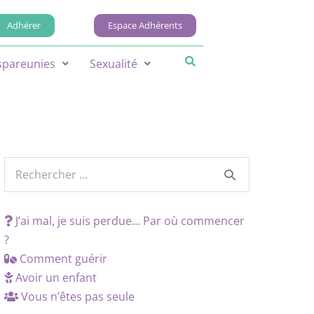
Adhérer
Espace Adhérents
spareunies
Sexualité
J’ai mal, je suis perdue… Par où commencer
?
Comment guérir
Avoir un enfant
Vous n’êtes pas seule