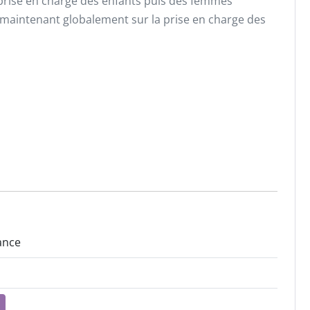
a prise en charge des enfants puis des femmes
maintenant globalement sur la prise en charge des
ance