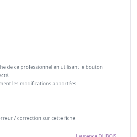
he de ce professionnel en utilisant le bouton
ecté.
ement les modifications apportées.
reur / correction sur cette fiche
Laurence DUBOIS →