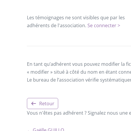
Les témoignages ne sont visibles que par les
adhérents de l'association.
Se connecter >
En tant qu’adhérent vous pouvez modifier la fic
« modifier » situé à côté du nom en étant conn
Le bureau de l’association vérifie systématiqu
Retour
Vous n'êtes pas adhérent ? Signalez nous une er
← Gaëlle GUILLO