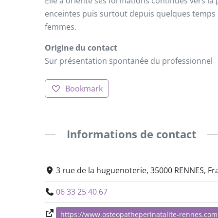
Elle a orienté ses formations continues vers l
enceintes puis surtout depuis quelques temps 
femmes.
Origine du contact
Sur présentation spontanée du professionnel
Bookmark
Informations de contact
3 rue de la huguenoterie, 35000 RENNES, Fr
06 33 25 40 67
https://www.osteopatheperinatalite-rennes.com