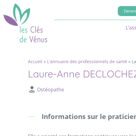
Deveni
L’as
Accueil
»
L'annuaire des professionnels de santé
»
L
Laure-Anne DECLOCHE
Ostéopathe
Informations sur le praticie