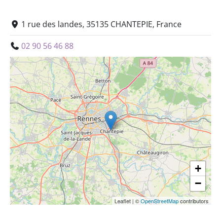
1 rue des landes, 35135 CHANTEPIE, France
02 90 56 46 88
+
−
Leaflet
|
©
OpenStreetMap
contributors